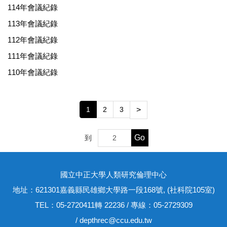
114年會議紀錄
113年會議紀錄
112年會議紀錄
111年會議紀錄
110年會議紀錄
1
2
3
>
Go
到
國立中正大學人類研究倫理中心
地址：621301嘉義縣民雄鄉大學路一段168號, (社科院105室)
TEL：05-2720411轉 22236 / 專線：05-2729309
/ depthrec@ccu.edu.tw