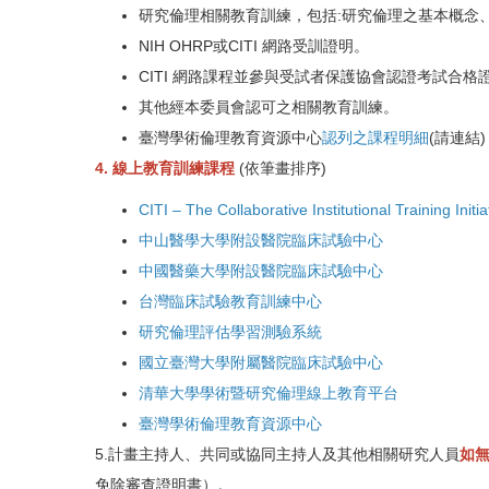
研究倫理相關教育訓練，包括:研究倫理之基本概念
NIH OHRP或CITI 網路受訓證明。
CITI 網路課程並參與受試者保護協會認證考試合格
其他經本委員會認可之相關教育訓練。
臺灣學術倫理教育資源中心
認列之課程明細
(請連結
4. 線上教育訓練課程
(依筆畫排序)
CITI – The Collaborative Institutional Training Initia
中山醫學大學附設醫院臨床試驗中心
中國醫藥大學附設醫院臨床試驗中心
台灣臨床試驗教育訓練中心
研究倫理評估學習測驗系統
國立臺灣大學附屬醫院臨床試驗中心
清華大學學術暨研究倫理線上教育平台
臺灣學術倫理教育資源中心
5.計畫主持人、共同或協同主持人及其他相關研究人員
如
免除審查證明書）。