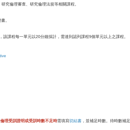
、研究倫理審查、研究倫理法規等相關課程。
證書。
)，該課程每一單元以20分鐘採計，需達到認列課程9個單元以上之課程。
tive
無倫理受訓證明或受訓時數不足時
需填寫
切結書
，並補足時數。待時數補足